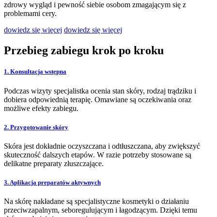
zdrowy wygląd i pewność siebie osobom zmagającym się z
problemami cery.
dowiedz się więcej
dowiedz się więcej
Przebieg zabiegu krok po kroku
1. Konsultacja wstępna
Podczas wizyty specjalistka ocenia stan skóry, rodzaj trądziku i
dobiera odpowiednią terapię. Omawiane są oczekiwania oraz
możliwe efekty zabiegu.
2. Przygotowanie skóry
Skóra jest dokładnie oczyszczana i odtłuszczana, aby zwiększyć
skuteczność dalszych etapów. W razie potrzeby stosowane są
delikatne preparaty złuszczające.
3. Aplikacja preparatów aktywnych
Na skórę nakładane są specjalistyczne kosmetyki o działaniu
przeciwzapalnym, seboregulującym i łagodzącym. Dzięki temu