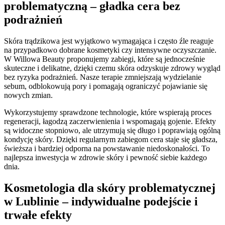
problematyczną – gładka cera bez
podrażnień
Skóra trądzikowa jest wyjątkowo wymagająca i często źle reaguje
na przypadkowo dobrane kosmetyki czy intensywne oczyszczanie.
W Willowa Beauty proponujemy zabiegi, które są jednocześnie
skuteczne i delikatne, dzięki czemu skóra odzyskuje zdrowy wygląd
bez ryzyka podrażnień. Nasze terapie zmniejszają wydzielanie
sebum, odblokowują pory i pomagają ograniczyć pojawianie się
nowych zmian.
Wykorzystujemy sprawdzone technologie, które wspierają proces
regeneracji, łagodzą zaczerwienienia i wspomagają gojenie. Efekty
są widoczne stopniowo, ale utrzymują się długo i poprawiają ogólną
kondycję skóry. Dzięki regularnym zabiegom cera staje się gładsza,
świeższa i bardziej odporna na powstawanie niedoskonałości. To
najlepsza inwestycja w zdrowie skóry i pewność siebie każdego
dnia.
Kosmetologia dla skóry problematycznej
w Lublinie – indywidualne podejście i
trwałe efekty