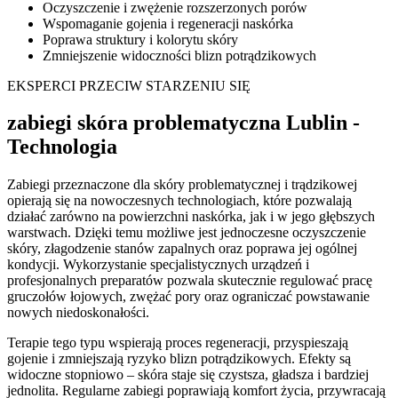
Oczyszczenie i zwężenie rozszerzonych porów
Wspomaganie gojenia i regeneracji naskórka
Poprawa struktury i kolorytu skóry
Zmniejszenie widoczności blizn potrądzikowych
EKSPERCI PRZECIW STARZENIU SIĘ
zabiegi skóra problematyczna Lublin -
Technologia
Zabiegi przeznaczone dla skóry problematycznej i trądzikowej
opierają się na nowoczesnych technologiach, które pozwalają
działać zarówno na powierzchni naskórka, jak i w jego głębszych
warstwach. Dzięki temu możliwe jest jednoczesne oczyszczenie
skóry, złagodzenie stanów zapalnych oraz poprawa jej ogólnej
kondycji. Wykorzystanie specjalistycznych urządzeń i
profesjonalnych preparatów pozwala skutecznie regulować pracę
gruczołów łojowych, zwężać pory oraz ograniczać powstawanie
nowych niedoskonałości.
Terapie tego typu wspierają proces regeneracji, przyspieszają
gojenie i zmniejszają ryzyko blizn potrądzikowych. Efekty są
widoczne stopniowo – skóra staje się czystsza, gładsza i bardziej
jednolita. Regularne zabiegi poprawiają komfort życia, przywracają