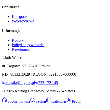
Popularne
Kategorie
Województwa
Informacje
Kontakt
Polityka prywatności
Regulamin
Jakub Wolert
ul. Targowa 6/5, 72-010 Police
NIP: 8513315629 | REGON: 52918637000000
kontakt@digitay.pl
733 172 145
© 2026 Katalog Branżowy Beauty & Wellness
Strona główna
Szukaj
Kategorie
Profil