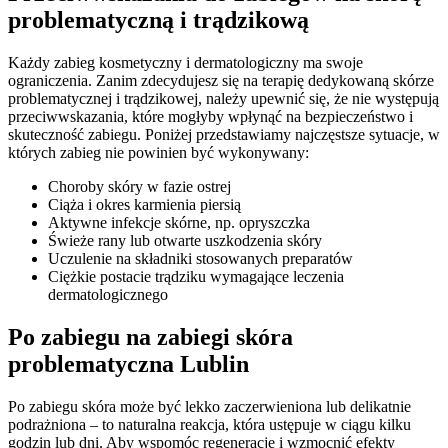
problematyczną i trądzikową
Każdy zabieg kosmetyczny i dermatologiczny ma swoje
ograniczenia. Zanim zdecydujesz się na terapię dedykowaną skórze
problematycznej i trądzikowej, należy upewnić się, że nie występują
przeciwwskazania, które mogłyby wpłynąć na bezpieczeństwo i
skuteczność zabiegu. Poniżej przedstawiamy najczęstsze sytuacje, w
których zabieg nie powinien być wykonywany:
Choroby skóry w fazie ostrej
Ciąża i okres karmienia piersią
Aktywne infekcje skórne, np. opryszczka
Świeże rany lub otwarte uszkodzenia skóry
Uczulenie na składniki stosowanych preparatów
Ciężkie postacie trądziku wymagające leczenia
dermatologicznego
Po zabiegu na zabiegi skóra
problematyczna Lublin
Po zabiegu skóra może być lekko zaczerwieniona lub delikatnie
podrażniona – to naturalna reakcja, która ustępuje w ciągu kilku
godzin lub dni. Aby wspomóc regenerację i wzmocnić efekty